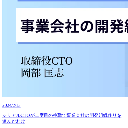
2024/2/13
シリアルCTOが二度目の挑戦で事業会社の開発組織作りを
選んだわけ