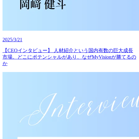
2025/3/21
【CEOインタビュー】 人材紹介という国内有数の巨大成長
市場。どこにポテンシャルがあり、なぜMyVisionが勝てるの
か