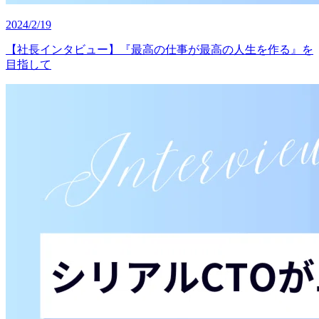
2024/2/19
【社長インタビュー】『最高の仕事が最高の人生を作る』を
目指して