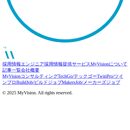
採用情報
エンジニア採用情報
提供サービス
MyVisionについて
記事一覧
会社概要
MyVisionコンサルティング
TechGo/テックゴー
TwinPro/ツイ
ンプロ
BuildJob/ビルドジョブ
MakersJob/メーカーズジョブ
© 2025 MyVision. All rights reserved.