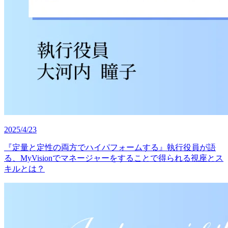
2025/4/23
『定量と定性の両方でハイパフォームする』執行役員が語
る、MyVisionでマネージャーをすることで得られる視座とス
キルとは？