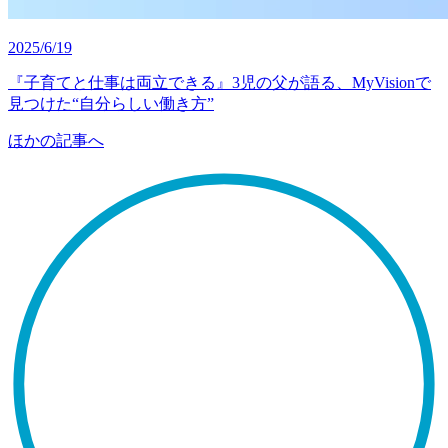
2025/6/19
『子育てと仕事は両立できる』3児の父が語る、MyVisionで
見つけた“自分らしい働き方”
ほかの記事へ