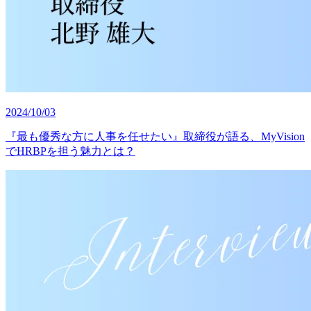
2024/10/03
『最も優秀な方に人事を任せたい』取締役が語る、MyVision
でHRBPを担う魅力とは？